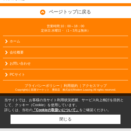
ページトップに戻る
営業時間:10：00～18：00
定休日:水曜日・（1～3月は無休）
ホーム
会社概要
お問い合わせ
PCサイト
プライバシーポリシー
利用規約
｜アクセスマップ
｜
Copyright(c) 部屋マーケット 豊田店 株式会社Modern Leasing All rights reserved.
当サイトでは、お客様の当サイト利用状況把握、サービス向上検討を目的と
して、クッキー（Cookie）を使用しています。
詳しくは、当社の
「Cookieの取扱いについて」
をご確認ください。
閉じる