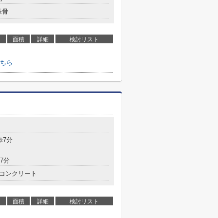
鉄骨
面積
詳細
検討リスト
ちら
歩7分
7分
コンクリート
面積
詳細
検討リスト