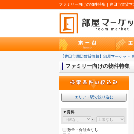
ファミリー向けの物件特集｜豊田市賃貸マン
【豊田市周辺賃貸情報】部屋マーケット 
ファミリー向けの物件特集
エリア・駅で絞り込む
▼賃料
～
敷金・保証金なし