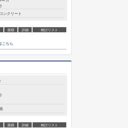
分
コンクリート
面積
詳細
検討リスト
はこちら
2
分
造
面積
詳細
検討リスト