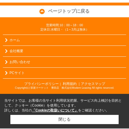
ページトップに戻る
営業時間:10：00～18：00
定休日:水曜日・（1～3月は無休）
ホーム
会社概要
お問い合わせ
PCサイト
プライバシーポリシー
利用規約
｜アクセスマップ
｜
Copyright(c) 部屋マーケット 豊田店 株式会社Modern Leasing All rights reserved.
当サイトでは、お客様の当サイト利用状況把握、サービス向上検討を目的と
して、クッキー（Cookie）を使用しています。
詳しくは、当社の
「Cookieの取扱いについて」
をご確認ください。
閉じる