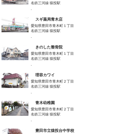
名鉄三河線 猿投駅
-
スギ薬局青木店
愛知県豊田市青木町１丁目
名鉄三河線 猿投駅
-
きのした整骨院
愛知県豊田市青木町１丁目
名鉄三河線 猿投駅
-
理容カワイ
愛知県豊田市青木町２丁目
名鉄三河線 猿投駅
-
青木幼稚園
愛知県豊田市青木町２丁目
名鉄三河線 猿投駅
-
豊田市立猿投台中学校