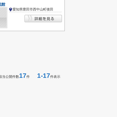
流館
愛知県豊田市西中山町後田
17
1-17
該当公開件数
件
件表示