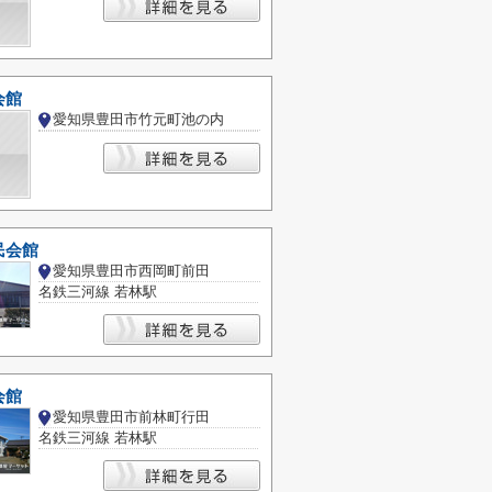
会館
愛知県豊田市竹元町池の内
民会館
愛知県豊田市西岡町前田
名鉄三河線 若林駅
会館
愛知県豊田市前林町行田
名鉄三河線 若林駅