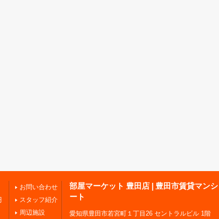
部屋マーケット 豊田店 | 豊田市賃貸マン
お問い合わせ
ート
円
スタッフ紹介
周辺施設
愛知県豊田市若宮町１丁目26 セントラルビル 1階