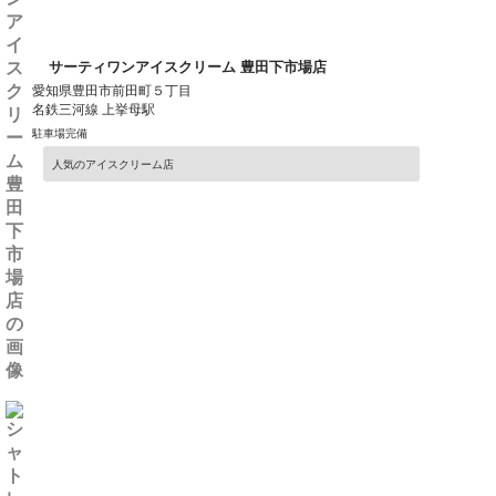
サーティワンアイスクリーム 豊田下市場店
愛知県豊田市前田町５丁目
名鉄三河線 上挙母駅
駐車場完備
人気のアイスクリーム店