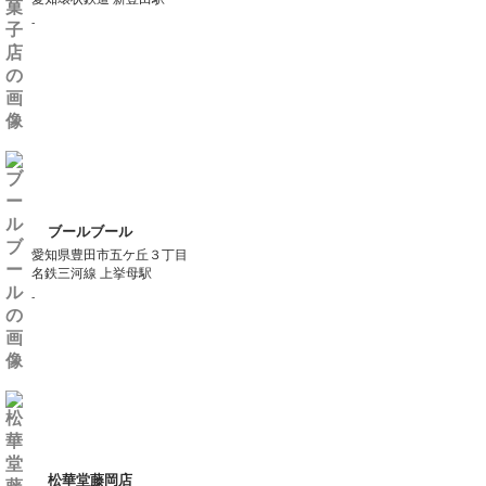
-
ブールブール
愛知県豊田市五ケ丘３丁目
名鉄三河線 上挙母駅
-
松華堂藤岡店