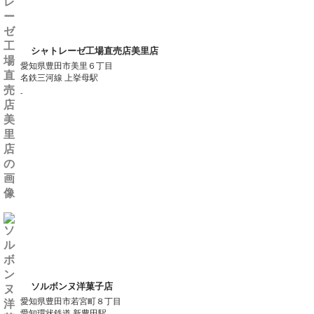
シャトレーゼ工場直売店美里店
愛知県豊田市美里６丁目
名鉄三河線 上挙母駅
-
ソルボンヌ洋菓子店
愛知県豊田市若宮町８丁目
愛知環状鉄道 新豊田駅