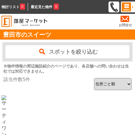
0
0
検討リスト
最近見た物件
お問合せ
豊田市のスイーツ
スポットを絞り込む
※物件情報の周辺施設紹介のページであり、各店舗への問い合わせは当
社では対応できません。
該当件数
5
件