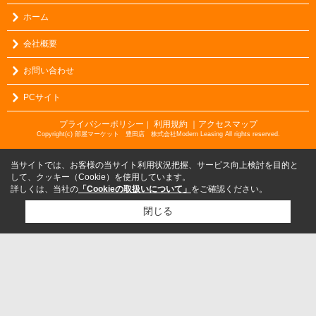
ホーム
会社概要
お問い合わせ
PCサイト
プライバシーポリシー
利用規約
｜アクセスマップ
｜
Copyright(c) 部屋マーケット 豊田店 株式会社Modern Leasing All rights reserved.
当サイトでは、お客様の当サイト利用状況把握、サービス向上検討を目的と
して、クッキー（Cookie）を使用しています。
詳しくは、当社の
「Cookieの取扱いについて」
をご確認ください。
閉じる
検討リスト追加
お問い合わせ