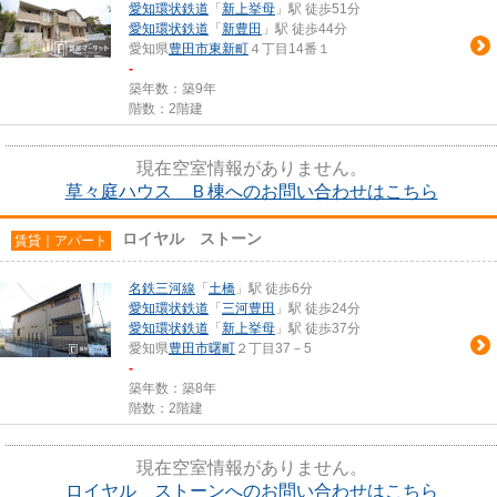
愛知環状鉄道
「
新上挙母
」駅 徒歩51分
愛知環状鉄道
「
新豊田
」駅 徒歩44分
愛知県
豊田市
東新町
４丁目14番１
-
築年数：築9年
階数：2階建
現在空室情報がありません。
草々庭ハウス Ｂ棟へのお問い合わせはこちら
ロイヤル ストーン
賃貸｜アパート
名鉄三河線
「
土橋
」駅 徒歩6分
愛知環状鉄道
「
三河豊田
」駅 徒歩24分
愛知環状鉄道
「
新上挙母
」駅 徒歩37分
愛知県
豊田市
曙町
２丁目37－5
-
築年数：築8年
階数：2階建
現在空室情報がありません。
ロイヤル ストーンへのお問い合わせはこちら