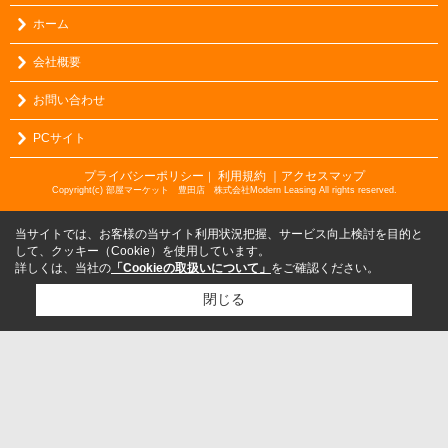
ホーム
会社概要
お問い合わせ
PCサイト
プライバシーポリシー
利用規約
｜アクセスマップ
｜
Copyright(c) 部屋マーケット 豊田店 株式会社Modern Leasing All rights reserved.
当サイトでは、お客様の当サイト利用状況把握、サービス向上検討を目的と
して、クッキー（Cookie）を使用しています。
詳しくは、当社の
「Cookieの取扱いについて」
をご確認ください。
閉じる
検討リスト追加
お問い合わせ