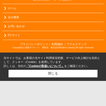
ホーム
会社概要
お問い合わせ
PCサイト
プライバシーポリシー
利用規約
｜アクセスマップ
｜
Copyright(c) 部屋マーケット 豊田店 株式会社Modern Leasing All rights reserved.
当サイトでは、お客様の当サイト利用状況把握、サービス向上検討を目的と
して、クッキー（Cookie）を使用しています。
詳しくは、当社の
「Cookieの取扱いについて」
をご確認ください。
閉じる
検討リスト追加
お問い合わせ