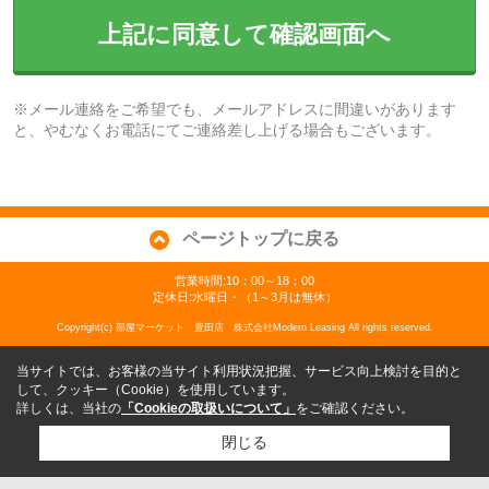
上記に同意して確認画面へ
※メール連絡をご希望でも、メールアドレスに間違いがあります
と、やむなくお電話にてご連絡差し上げる場合もございます。
ページトップに戻る
営業時間:10：00～18：00
定休日:水曜日・（1～3月は無休）
Copyright(c) 部屋マーケット 豊田店 株式会社Modern Leasing All rights reserved.
当サイトでは、お客様の当サイト利用状況把握、サービス向上検討を目的と
して、クッキー（Cookie）を使用しています。
詳しくは、当社の
「Cookieの取扱いについて」
をご確認ください。
閉じる