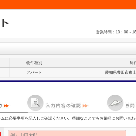
営業時間：10：00～1
物件種別
所
アパート
愛知県豊田市東山町
ームに必要事項を記入しご確認ください。些細なことでもお気軽にお問い合わ