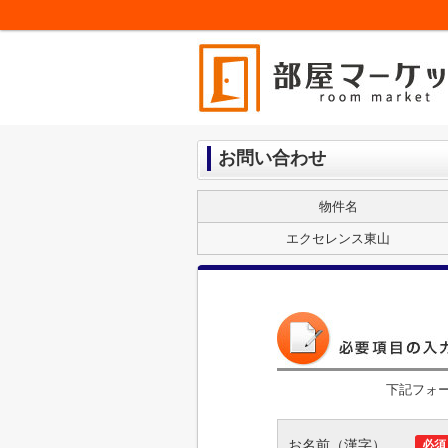
お問い合わせ
物件名
エクセレンス東山
下記フォ
お名前（漢字）
必須