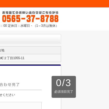
8：00 定休日：水曜日・（1～3月は無休）
在地
２丁目1055-11
0
/
3
必須項目完了
せください