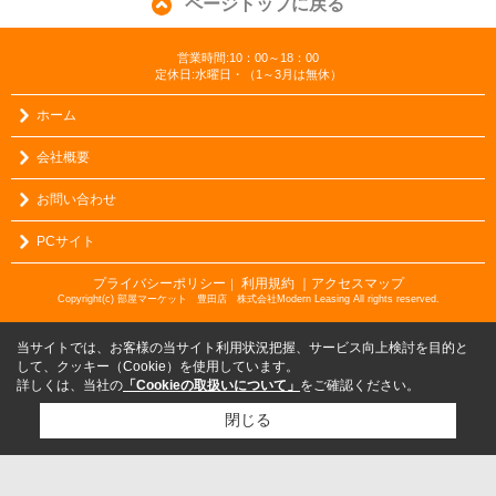
ページトップに戻る
営業時間:10：00～18：00
定休日:水曜日・（1～3月は無休）
ホーム
会社概要
お問い合わせ
PCサイト
プライバシーポリシー
利用規約
｜アクセスマップ
｜
Copyright(c) 部屋マーケット 豊田店 株式会社Modern Leasing All rights reserved.
当サイトでは、お客様の当サイト利用状況把握、サービス向上検討を目的と
して、クッキー（Cookie）を使用しています。
詳しくは、当社の
「Cookieの取扱いについて」
をご確認ください。
閉じる