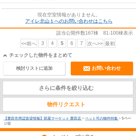
現在空室情報がありません。
アイレ北山１へのお問い合わせはこちら
該当公開件数
167
棟
81-100
棟表示
3
4
5
6
7
<<前へ
次へ>>
最初
チェックした物件をまとめて
検討リストに追加
お問い合わせ
さらに条件を絞り込む
物件リクエスト
【豊田市周辺賃貸情報】部屋マーケット 豊田店
>
ペット可の物件特集
>
5ペー
ジ目