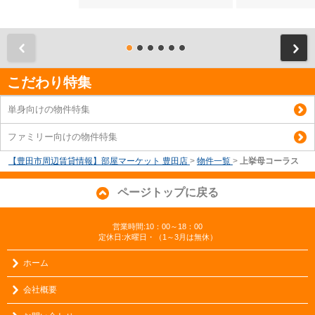
前
こだわり特集
単身向けの物件特集
ファミリー向けの物件特集
【豊田市周辺賃貸情報】部屋マーケット 豊田店
>
物件一覧
>
上挙母コーラス
ページトップに戻る
営業時間:10：00～18：00
定休日:水曜日・（1～3月は無休）
ホーム
会社概要