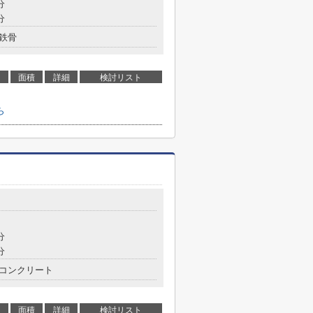
分
分
鉄骨
面積
詳細
検討リスト
ら
分
分
コンクリート
面積
詳細
検討リスト