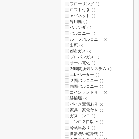
フローリング
(-)
ロフト付き
(-)
メゾネット
(-)
専用庭
(-)
ベランダ
(-)
バルコニー
(-)
ルーフバルコニー
(-)
出窓
(-)
都市ガス
(-)
プロパンガス
(-)
オール電化
(-)
24時間換気システム
(-)
エレベーター
(-)
２面バルコニー
(-)
両面バルコニー
(-)
コインランドリー
(-)
駐輪場
(-)
バイク置場あり
(-)
家具・家電付き
(-)
ガスコンロ
(-)
コンロ２口以上
(-)
冷蔵庫あり
(-)
食器洗い乾燥機
(-)