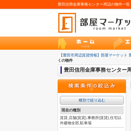
豊田信用金庫事務センター周辺の物件一覧
【豊田市周辺賃貸情報】部屋マーケット 
くの物件
豊田信用金庫事務センター
種別で絞り込む
現在の種別
賃貸,店舗(賃貸),事務所(賃貸),住宅以
外建物全部,駐車場