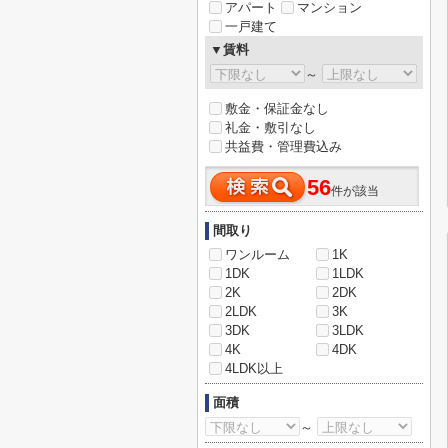
アパート
マンション
一戸建て
▼賃料
～
敷金・保証金なし
礼金・敷引なし
共益費・管理費込み
56
件が該当
間取り
ワンルーム
1K
1DK
1LDK
2K
2DK
2LDK
3K
3DK
3LDK
4K
4DK
4LDK以上
面積
～