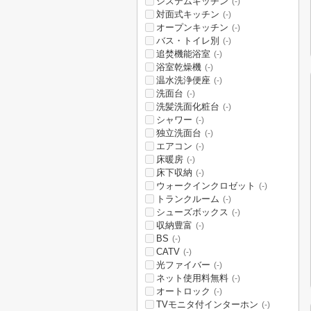
システムキッチン
(-)
対面式キッチン
(-)
オープンキッチン
(-)
バス・トイレ別
(-)
追焚機能浴室
(-)
浴室乾燥機
(-)
温水洗浄便座
(-)
洗面台
(-)
洗髪洗面化粧台
(-)
シャワー
(-)
独立洗面台
(-)
エアコン
(-)
床暖房
(-)
床下収納
(-)
ウォークインクロゼット
(-)
トランクルーム
(-)
シューズボックス
(-)
収納豊富
(-)
BS
(-)
CATV
(-)
光ファイバー
(-)
ネット使用料無料
(-)
オートロック
(-)
TVモニタ付インターホン
(-)