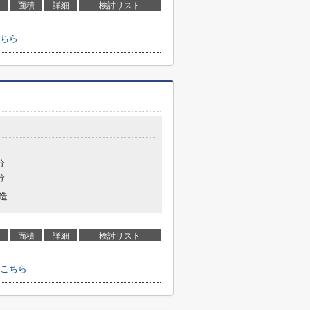
面積
詳細
検討リスト
ちら
分
分
造
面積
詳細
検討リスト
こちら