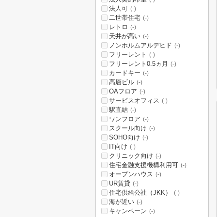
法人可
(-)
二世帯住宅
(-)
レトロ
(-)
天井が高い
(-)
ノンホルムアルデヒド
(-)
フリーレント
(-)
フリーレント0.5ヵ月
(-)
カードキー
(-)
高層ビル
(-)
OAフロア
(-)
サービスオフィス
(-)
駅直結
(-)
ワンフロア
(-)
スクール向け
(-)
SOHO向け
(-)
IT向け
(-)
クリニック向け
(-)
住宅金融支援機構利用可
(-)
オープンハウス
(-)
UR賃貸
(-)
住宅供給公社（JKK）
(-)
海が近い
(-)
キャンペーン
(-)