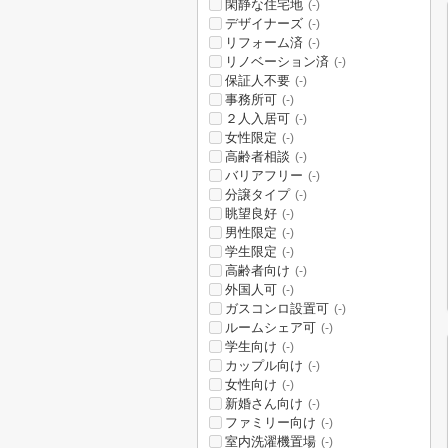
閑静な住宅地
(-)
デザイナーズ
(-)
リフォーム済
(-)
リノベーション済
(-)
保証人不要
(-)
事務所可
(-)
２人入居可
(-)
女性限定
(-)
高齢者相談
(-)
バリアフリー
(-)
分譲タイプ
(-)
眺望良好
(-)
男性限定
(-)
学生限定
(-)
高齢者向け
(-)
外国人可
(-)
ガスコンロ設置可
(-)
ルームシェア可
(-)
学生向け
(-)
カップル向け
(-)
女性向け
(-)
新婚さん向け
(-)
ファミリー向け
(-)
室内洗濯機置場
(-)