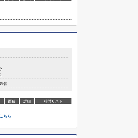
分
分
鉄骨
面積
詳細
検討リスト
こちら