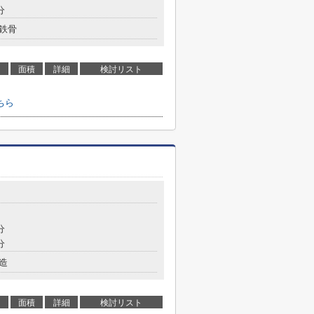
分
鉄骨
面積
詳細
検討リスト
ちら
分
分
造
面積
詳細
検討リスト