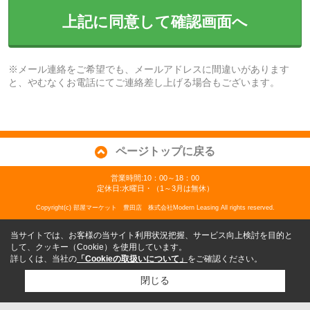
上記に同意して確認画面へ
※メール連絡をご希望でも、メールアドレスに間違いがあります
と、やむなくお電話にてご連絡差し上げる場合もございます。
ページトップに戻る
営業時間:10：00～18：00
定休日:水曜日・（1～3月は無休）
Copyright(c) 部屋マーケット 豊田店 株式会社Modern Leasing All rights reserved.
当サイトでは、お客様の当サイト利用状況把握、サービス向上検討を目的と
して、クッキー（Cookie）を使用しています。
詳しくは、当社の
「Cookieの取扱いについて」
をご確認ください。
閉じる