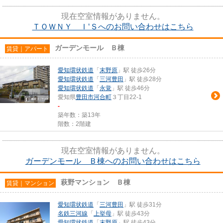
現在空室情報がありません。
ＴＯＷＮＹ Ｉ‘Ｓへのお問い合わせはこちら
ガーデンモール Ｂ棟
賃貸｜アパート
愛知環状鉄道
「
末野原
」駅 徒歩26分
愛知環状鉄道
「
三河豊田
」駅 徒歩28分
愛知環状鉄道
「
永覚
」駅 徒歩46分
愛知県
豊田市
河合町
３丁目22-1
-
築年数：築13年
階数：2階建
現在空室情報がありません。
ガーデンモール Ｂ棟へのお問い合わせはこちら
萩野マンション Ｂ棟
賃貸｜マンション
愛知環状鉄道
「
三河豊田
」駅 徒歩31分
名鉄三河線
「
上挙母
」駅 徒歩43分
愛知環状鉄道
「
末野原
」駅 徒歩43分