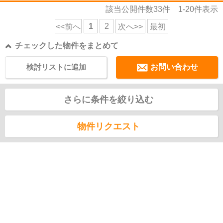
該当公開件数
33
件
1-20
件表示
1
2
<<前へ
次へ>>
最初
チェックした物件をまとめて
検討リストに追加
お問い合わせ
さらに条件を絞り込む
物件リクエスト