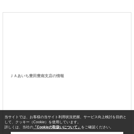
ＪＡあいち豊田豊南支店の情報
当サイトでは、お客様の当サイト利用状況把握、サービス向上検討を目的と
して、クッキー（Cookie）を使用しています。
詳しくは、当社の
「Cookieの取扱いについて」
をご確認ください。