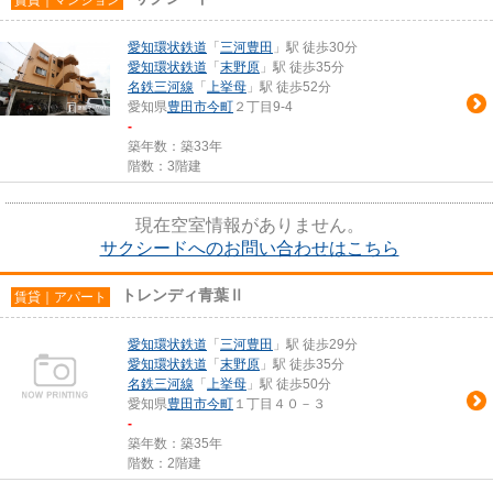
愛知環状鉄道
「
三河豊田
」駅 徒歩30分
愛知環状鉄道
「
末野原
」駅 徒歩35分
名鉄三河線
「
上挙母
」駅 徒歩52分
愛知県
豊田市
今町
２丁目9-4
-
築年数：築33年
階数：3階建
現在空室情報がありません。
サクシードへのお問い合わせはこちら
トレンディ青葉Ⅱ
賃貸｜アパート
愛知環状鉄道
「
三河豊田
」駅 徒歩29分
愛知環状鉄道
「
末野原
」駅 徒歩35分
名鉄三河線
「
上挙母
」駅 徒歩50分
愛知県
豊田市
今町
１丁目４０－３
-
築年数：築35年
階数：2階建