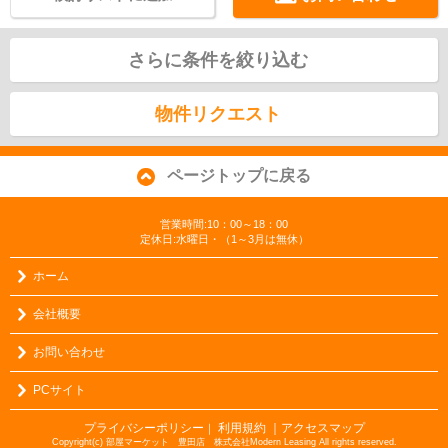
さらに条件を絞り込む
物件リクエスト
ページトップに戻る
営業時間:10：00～18：00
定休日:水曜日・（1～3月は無休）
ホーム
会社概要
お問い合わせ
PCサイト
プライバシーポリシー
利用規約
｜アクセスマップ
｜
Copyright(c) 部屋マーケット 豊田店 株式会社Modern Leasing All rights reserved.