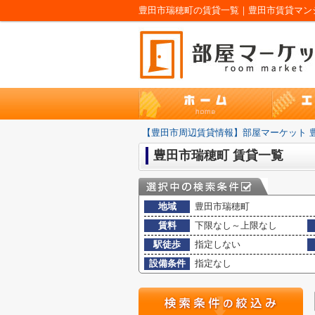
豊田市瑞穂町の賃貸一覧｜豊田市賃貸マンシ
【豊田市周辺賃貸情報】部屋マーケット 
豊田市瑞穂町 賃貸一覧
地域
豊田市瑞穂町
賃料
下限なし～上限なし
駅徒歩
指定しない
設備条件
指定なし