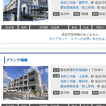
名鉄三河線
「
豊田市
」駅 徒歩22
愛知環状鉄道
「
新上挙母
」駅 徒
築18年
3階建
鉄筋
築年
階数
構造
所在階
賃料
管理費・共益費
敷金
礼金
間取り
現在空室情報がありません。
ダイアモンド エフへのお問い合わせは
グランデ瑞穂
愛知県
豊田市
瑞穂町
１丁目48-1
住所
交通
名鉄三河線
「
上挙母
」駅 徒歩19
名鉄三河線
「
豊田市
」駅 徒歩22
愛知環状鉄道
「
新上挙母
」駅 徒
築19年
3階建
鉄骨
築年
階数
構造