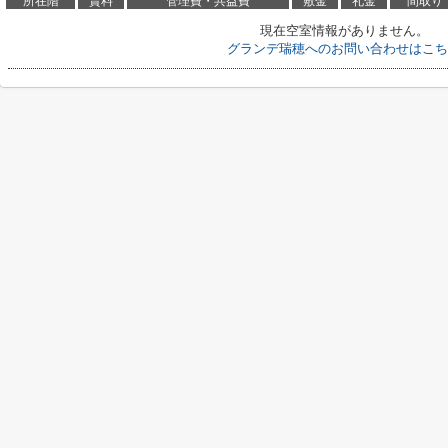
所在階
賃料
管理費・共益費
敷金
礼金
間取り
現在空室情報がありません。
グランデ瑞穂へのお問い合わせはこち