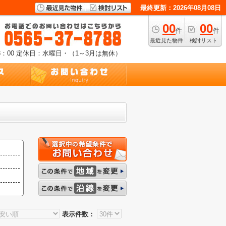
最終更新：2026年08月08日
00
00
件
件
最近見た物件
検討リスト
：00
定休日：水曜日・（1～3月は無休）
表示件数：