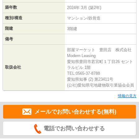
築年数
2024年 3月 (築2年)
種別/構造
マンション/鉄骨造
階建
3階建
備考
部屋マーケット 豊田店 株式会社
Modern Leasing
愛知県豊田市若宮町１丁目26 セント
取扱会社
ラルビル 1階
TEL:0565-37-8788
愛知県知事 (2) 第23411号
(公社)愛知県宅地建物取引業協会会員
情報の見方
メールでお問い合わせする(無料)
電話でお問い合わせする