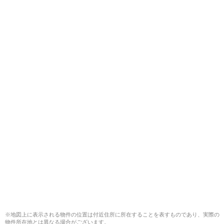
※地図上に表示される物件の位置は付近住所に所在することを表すものであり、実際の
物件所在地とは異なる場合がございます。