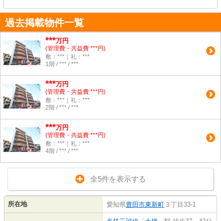
過去掲載物件一覧
***
万円
(管理費・共益費 ***円)
敷：***｜礼：***
1階 / *** / ***
***
万円
(管理費・共益費 ***円)
敷：***｜礼：***
2階 / *** / ***
***
万円
(管理費・共益費 ***円)
敷：***｜礼：***
4階 / *** / ***
全5件を表示する
所在地
愛知県
豊田市
東新町
３丁目33-1