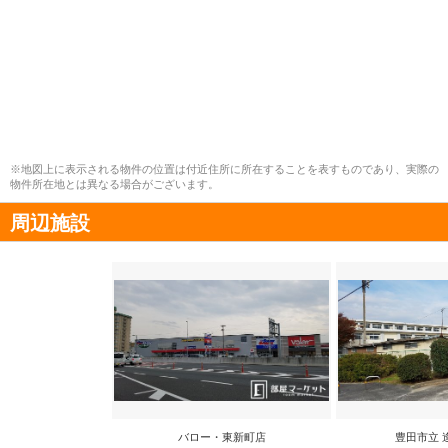
※地図上に表示される物件の位置は付近住所に所在することを表すものであり、実際の
物件所在地とは異なる場合がございます。
周辺施設
バロー・東新町店
豊田市立 