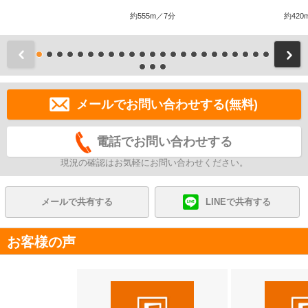
約555m／7分
約420
前
メールでお問い合わせする(無料)
電話でお問い合わせする
現況の確認はお気軽にお問い合わせください。
メールで共有する
LINEで共有する
お客様の声