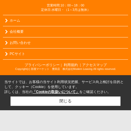
営業時間:10：00～18：00
定休日:水曜日・（1～3月は無休）
ホーム
会社概要
お問い合わせ
PCサイト
プライバシーポリシー
利用規約
｜アクセスマップ
｜
Copyright(c) 部屋マーケット 豊田店 株式会社Modern Leasing All rights reserved.
当サイトでは、お客様の当サイト利用状況把握、サービス向上検討を目的と
して、クッキー（Cookie）を使用しています。
詳しくは、当社の
「Cookieの取扱いについて」
をご確認ください。
閉じる