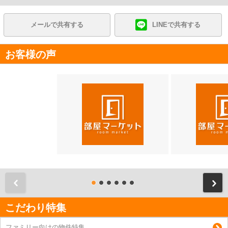
メールで共有する
LINEで共有する
お客様の声
前
こだわり特集
ファミリー向けの物件特集