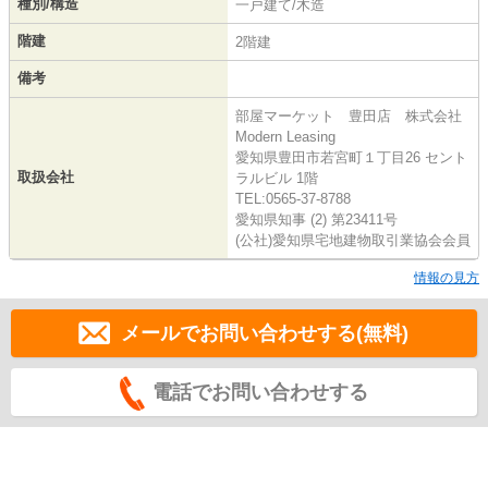
種別/構造
一戸建て/木造
階建
2階建
備考
部屋マーケット 豊田店 株式会社
Modern Leasing
愛知県豊田市若宮町１丁目26 セント
取扱会社
ラルビル 1階
TEL:0565-37-8788
愛知県知事 (2) 第23411号
(公社)愛知県宅地建物取引業協会会員
情報の見方
メールでお問い合わせする(無料)
電話でお問い合わせする