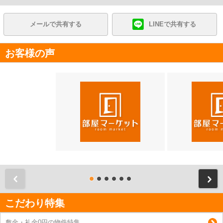
メールで共有する
LINEで共有する
お客様の声
前
こだわり特集
敷金・礼金0円の物件特集