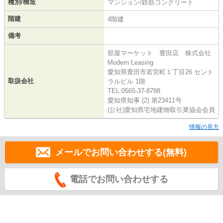
種別/構造
マンション/鉄筋コンクリート
階建
4階建
備考
部屋マーケット 豊田店 株式会社
Modern Leasing
愛知県豊田市若宮町１丁目26 セント
取扱会社
ラルビル 1階
TEL:0565-37-8788
愛知県知事 (2) 第23411号
(公社)愛知県宅地建物取引業協会会員
情報の見方
メールでお問い合わせする(無料)
電話でお問い合わせする