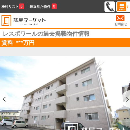
0
0
検討リスト
最近見た物件
お問合せ
レスポワールの過去掲載物件情報
賃料
***
万円