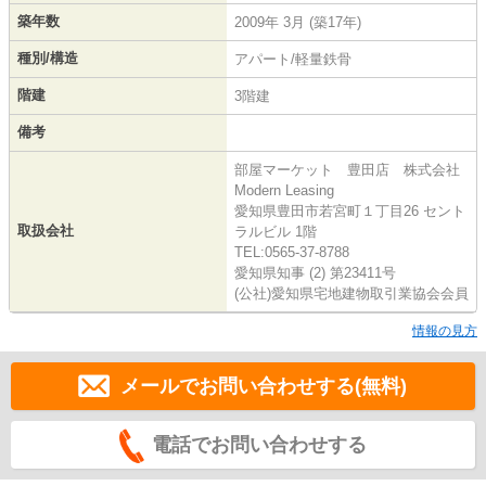
築年数
2009年 3月 (築17年)
種別/構造
アパート/軽量鉄骨
階建
3階建
備考
部屋マーケット 豊田店 株式会社
Modern Leasing
愛知県豊田市若宮町１丁目26 セント
取扱会社
ラルビル 1階
TEL:0565-37-8788
愛知県知事 (2) 第23411号
(公社)愛知県宅地建物取引業協会会員
情報の見方
メールでお問い合わせする(無料)
電話でお問い合わせする