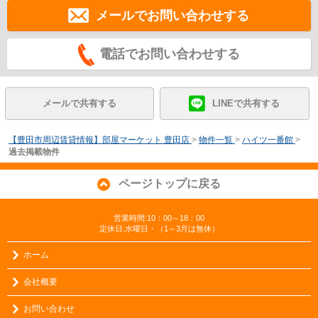
メールでお問い合わせする
電話でお問い合わせする
メールで共有する
LINEで共有する
【豊田市周辺賃貸情報】部屋マーケット 豊田店
>
物件一覧
>
ハイツ一番館
>
過去掲載物件
ページトップに戻る
営業時間:10：00～18：00
定休日:水曜日・（1～3月は無休）
ホーム
会社概要
お問い合わせ