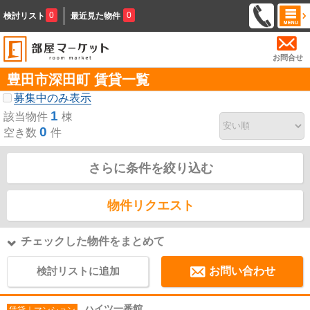
0
0
検討リスト
最近見た物件
お問合せ
豊田市深田町 賃貸一覧
募集中のみ表示
1
該当物件
棟
0
空き数
件
さらに条件を絞り込む
物件リクエスト
チェックした物件をまとめて
検討リストに追加
お問い合わせ
ハイツ一番館
賃貸｜マンション