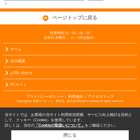
Ⅰ
ページトップに戻る
営業時間:10：00～18：00
定休日:水曜日・（1～3月は無休）
ホーム
会社概要
お問い合わせ
PCサイト
プライバシーポリシー
利用規約
｜アクセスマップ
｜
Copyright(c) 部屋マーケット 豊田店 株式会社Modern Leasing All rights reserved.
当サイトでは、お客様の当サイト利用状況把握、サービス向上検討を目的と
して、クッキー（Cookie）を使用しています。
詳しくは、当社の
「Cookieの取扱いについて」
をご確認ください。
閉じる