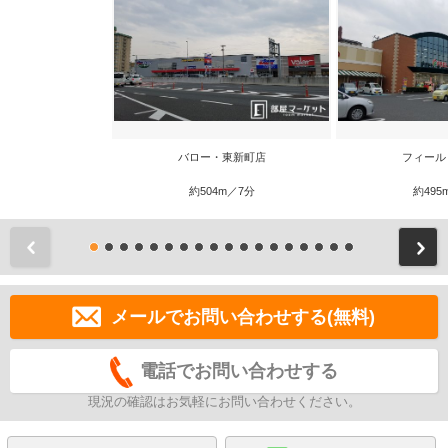
バロー・東新町店
フィール
約504m／7分
約495
前
メールでお問い合わせする(無料)
電話でお問い合わせする
現況の確認はお気軽にお問い合わせください。