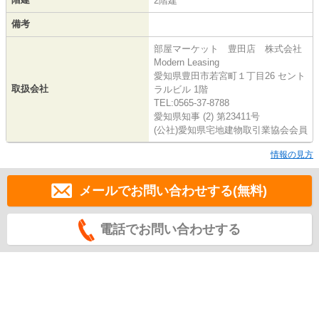
2階建
備考
部屋マーケット 豊田店 株式会社
Modern Leasing
愛知県豊田市若宮町１丁目26 セント
取扱会社
ラルビル 1階
TEL:0565-37-8788
愛知県知事 (2) 第23411号
(公社)愛知県宅地建物取引業協会会員
情報の見方
メールでお問い合わせする(無料)
電話でお問い合わせする