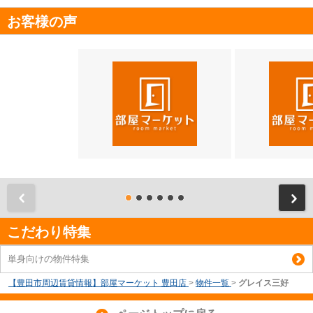
お客様の声
前
こだわり特集
単身向けの物件特集
【豊田市周辺賃貸情報】部屋マーケット 豊田店
>
物件一覧
>
グレイス三好