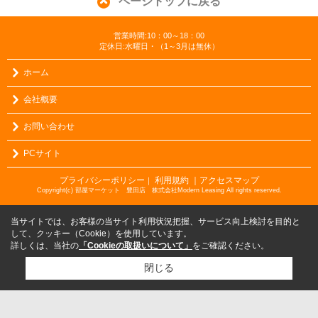
ページトップに戻る
営業時間:10：00～18：00
定休日:水曜日・（1～3月は無休）
ホーム
会社概要
お問い合わせ
PCサイト
プライバシーポリシー
利用規約
｜アクセスマップ
｜
Copyright(c) 部屋マーケット 豊田店 株式会社Modern Leasing All rights reserved.
当サイトでは、お客様の当サイト利用状況把握、サービス向上検討を目的と
して、クッキー（Cookie）を使用しています。
詳しくは、当社の
「Cookieの取扱いについて」
をご確認ください。
閉じる