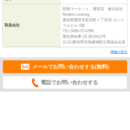
部屋マーケット 豊田店 株式会社
Modern Leasing
愛知県豊田市若宮町１丁目26 セント
取扱会社
ラルビル 1階
TEL:0565-37-8788
愛知県知事 (2) 第23411号
(公社)愛知県宅地建物取引業協会会員
情報の見方
メールでお問い合わせする(無料)
電話でお問い合わせする