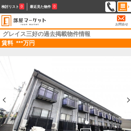
0
0
検討リスト
最近見た物件
お問合せ
グレイス三好の過去掲載物件情報
賃料
***
万円