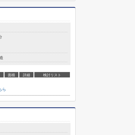
分
造
面積
詳細
検討リスト
ちら