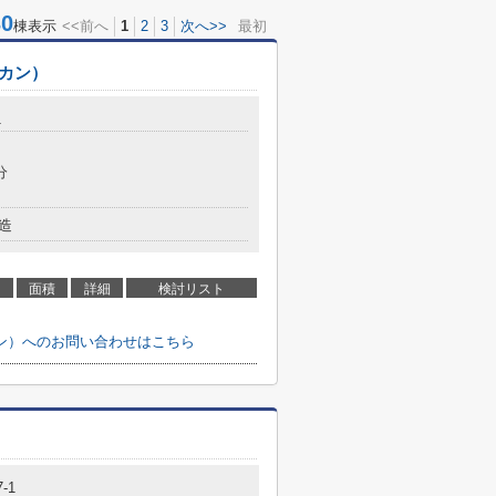
0
棟表示
<<前へ
1
2
3
次へ>>
最初
カン）
1
分
造
面積
詳細
検討リスト
ン）へのお問い合わせはこちら
-1