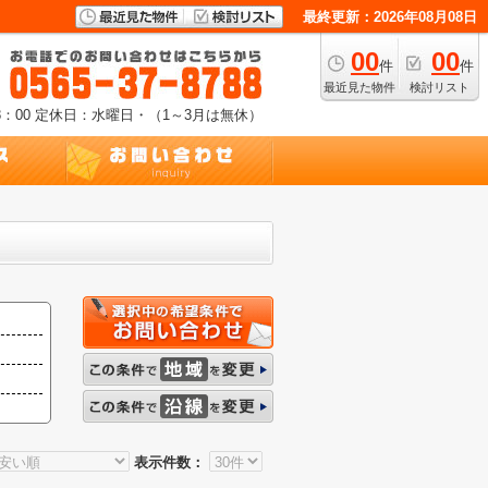
最終更新：2026年08月08日
00
00
件
件
最近見た物件
検討リスト
：00
定休日：水曜日・（1～3月は無休）
表示件数：