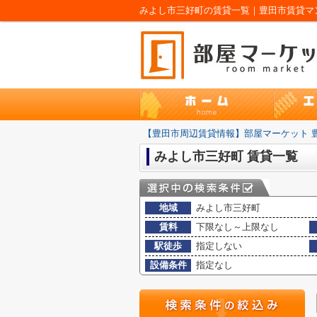
みよし市三好町の賃貸一覧｜豊田市賃貸マン
【豊田市周辺賃貸情報】部屋マーケット 
みよし市三好町 賃貸一覧
地域
みよし市三好町
賃料
下限なし～上限なし
駅徒歩
指定しない
設備条件
指定なし