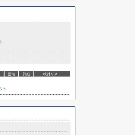
分
面積
詳細
検討リスト
ちら