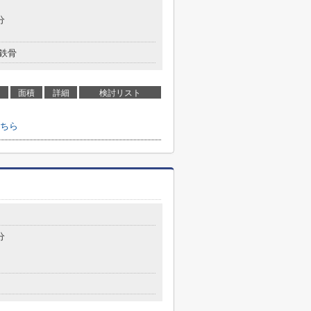
分
鉄骨
面積
詳細
検討リスト
ちら
分