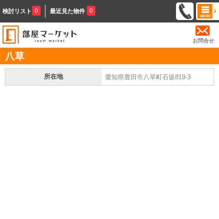
0
0
検討リスト
最近見た物件
お問合せ
八草
所在地
愛知県豊田市八草町石坂819-3