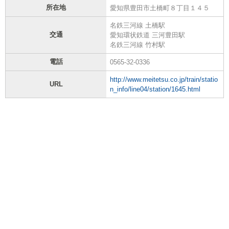
所在地
愛知県豊田市土橋町８丁目１４５
名鉄三河線 土橋駅
交通
愛知環状鉄道 三河豊田駅
名鉄三河線 竹村駅
電話
0565-32-0336
http://www.meitetsu.co.jp/train/statio
URL
n_info/line04/station/1645.html