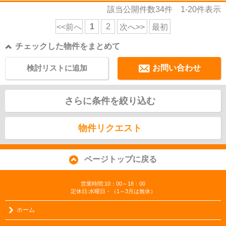
該当公開件数
34
件
1-20
件表示
1
2
<<前へ
次へ>>
最初
チェックした物件をまとめて
検討リストに追加
お問い合わせ
さらに条件を絞り込む
物件リクエスト
ページトップに戻る
営業時間:10：00～18：00
定休日:水曜日・（1～3月は無休）
ホーム