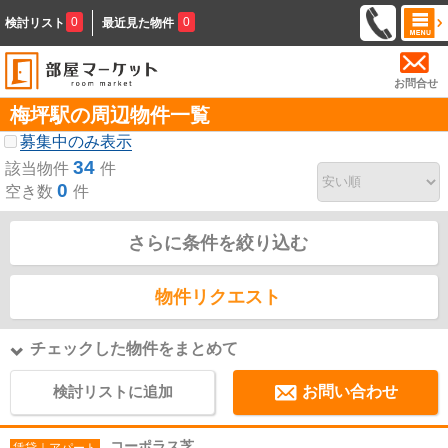
0
0
検討リスト
最近見た物件
お問合せ
梅坪駅の周辺物件一覧
募集中のみ表示
34
該当物件
件
0
空き数
件
さらに条件を絞り込む
物件リクエスト
チェックした物件をまとめて
検討リストに追加
お問い合わせ
コーポラス芝
賃貸｜アパート