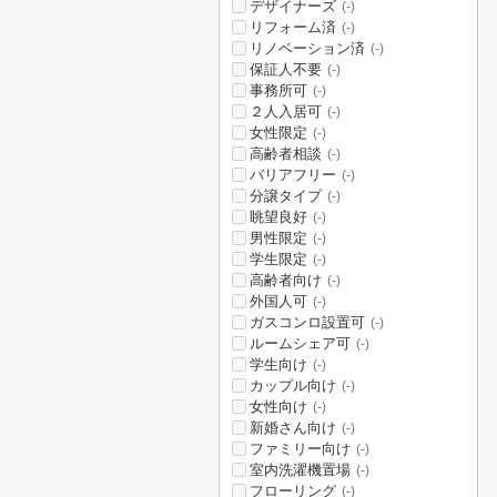
デザイナーズ
(-)
リフォーム済
(-)
リノベーション済
(-)
保証人不要
(-)
事務所可
(-)
２人入居可
(-)
女性限定
(-)
高齢者相談
(-)
バリアフリー
(-)
分譲タイプ
(-)
眺望良好
(-)
男性限定
(-)
学生限定
(-)
高齢者向け
(-)
外国人可
(-)
ガスコンロ設置可
(-)
ルームシェア可
(-)
学生向け
(-)
カップル向け
(-)
女性向け
(-)
新婚さん向け
(-)
ファミリー向け
(-)
室内洗濯機置場
(-)
フローリング
(-)