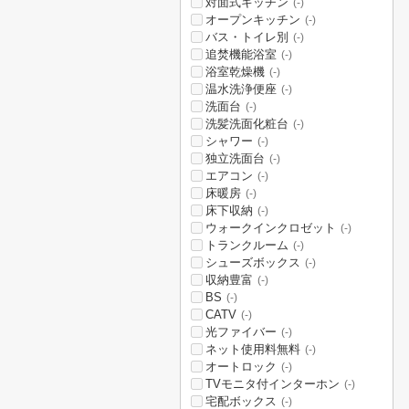
対面式キッチン
(-)
オープンキッチン
(-)
バス・トイレ別
(-)
追焚機能浴室
(-)
浴室乾燥機
(-)
温水洗浄便座
(-)
洗面台
(-)
洗髪洗面化粧台
(-)
シャワー
(-)
独立洗面台
(-)
エアコン
(-)
床暖房
(-)
床下収納
(-)
ウォークインクロゼット
(-)
トランクルーム
(-)
シューズボックス
(-)
収納豊富
(-)
BS
(-)
CATV
(-)
光ファイバー
(-)
ネット使用料無料
(-)
オートロック
(-)
TVモニタ付インターホン
(-)
宅配ボックス
(-)