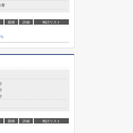
鉄骨
面積
詳細
検討リスト
ら
分
分
分
面積
詳細
検討リスト