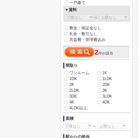
一戸建て
▼賃料
～
敷金・保証金なし
礼金・敷引なし
共益費・管理費込み
2
件が該当
間取り
ワンルーム
1K
1DK
1LDK
2K
2DK
2LDK
3K
3DK
3LDK
4K
4DK
4LDK以上
面積
～
駅からの徒歩