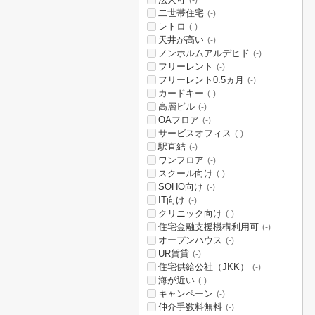
(-)
二世帯住宅
(-)
レトロ
(-)
天井が高い
(-)
ノンホルムアルデヒド
(-)
フリーレント
(-)
フリーレント0.5ヵ月
(-)
カードキー
(-)
高層ビル
(-)
OAフロア
(-)
サービスオフィス
(-)
駅直結
(-)
ワンフロア
(-)
スクール向け
(-)
SOHO向け
(-)
IT向け
(-)
クリニック向け
(-)
住宅金融支援機構利用可
(-)
オープンハウス
(-)
UR賃貸
(-)
住宅供給公社（JKK）
(-)
海が近い
(-)
キャンペーン
(-)
仲介手数料無料
(-)