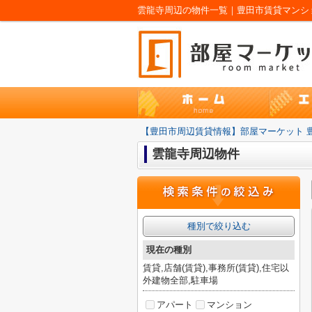
雲龍寺周辺の物件一覧｜豊田市賃貸マンショ
【豊田市周辺賃貸情報】部屋マーケット 
雲龍寺周辺物件
種別で絞り込む
現在の種別
賃貸,店舗(賃貸),事務所(賃貸),住宅以
外建物全部,駐車場
アパート
マンション