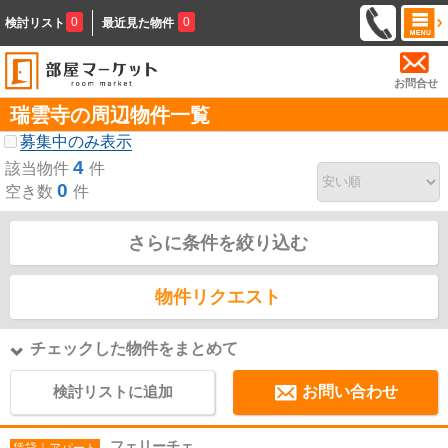
0
0
検討リスト
最近見た物件
お問合せ
瑞雲寺の周辺物件一覧
募集中のみ表示
4
該当物件
件
0
空き数
件
さらに条件を絞り込む
物件リクエスト
チェックした物件をまとめて
検討リストに追加
お問い合わせ
フェリーチェ
賃貸｜アパート