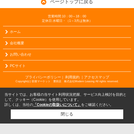
ページトップに戻る
営業時間:10：00～18：00
定休日:水曜日・（1～3月は無休）
ホーム
会社概要
お問い合わせ
PCサイト
プライバシーポリシー
利用規約
｜アクセスマップ
｜
Copyright(c) 部屋マーケット 豊田店 株式会社Modern Leasing All rights reserved.
当サイトでは、お客様の当サイト利用状況把握、サービス向上検討を目的と
して、クッキー（Cookie）を使用しています。
詳しくは、当社の
「Cookieの取扱いについて」
をご確認ください。
閉じる