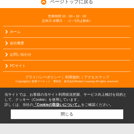
ページトップに戻る
営業時間:10：00～18：00
定休日:水曜日・（1～3月は無休）
ホーム
会社概要
お問い合わせ
PCサイト
プライバシーポリシー
利用規約
｜アクセスマップ
｜
Copyright(c) 部屋マーケット 豊田店 株式会社Modern Leasing All rights reserved.
当サイトでは、お客様の当サイト利用状況把握、サービス向上検討を目的と
して、クッキー（Cookie）を使用しています。
詳しくは、当社の
「Cookieの取扱いについて」
をご確認ください。
閉じる