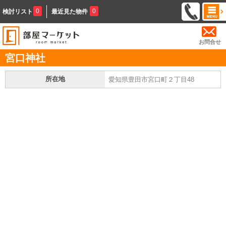
0
0
検討リスト
最近見た物件
お問合せ
宮口神社
所在地
愛知県豊田市宮口町２丁目48