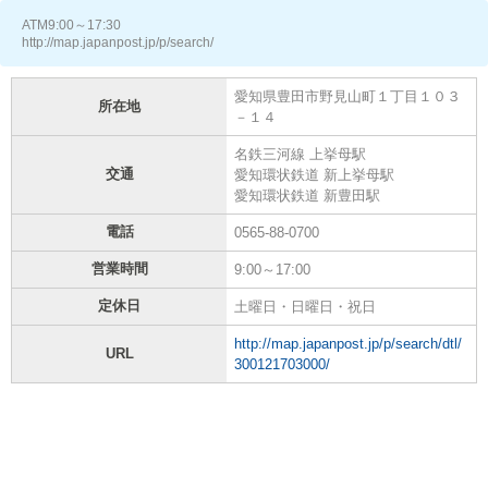
ATM9:00～17:30
http://map.japanpost.jp/p/search/
愛知県豊田市野見山町１丁目１０３
所在地
－１４
名鉄三河線 上挙母駅
交通
愛知環状鉄道 新上挙母駅
愛知環状鉄道 新豊田駅
電話
0565-88-0700
営業時間
9:00～17:00
定休日
土曜日・日曜日・祝日
http://map.japanpost.jp/p/search/dtl/
URL
300121703000/