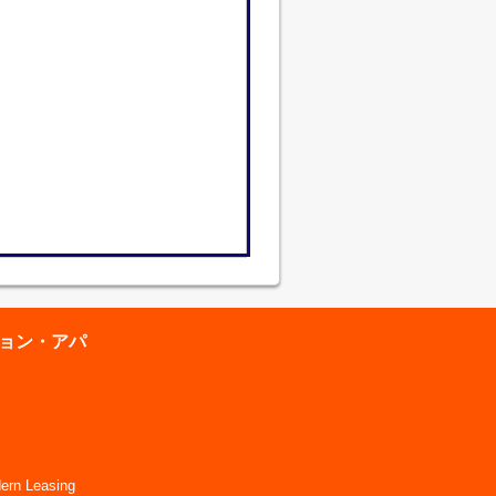
ション・アパ
 Leasing