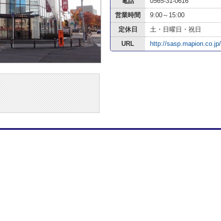
電話
0565-31-0616
営業時間
9:00～15:00
定休日
土・日曜日・祝日
URL
http://sasp.mapion.co.jp/