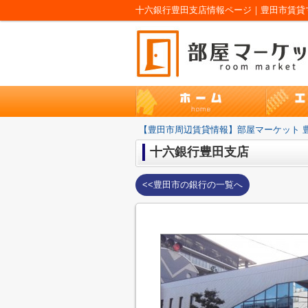
十六銀行豊田支店情報ページ｜豊田市賃貸
【豊田市周辺賃貸情報】部屋マーケット 
十六銀行豊田支店
<<豊田市の銀行の一覧へ