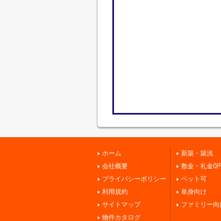
ホーム
新築・築浅
会社概要
敷金・礼金0
プライバシーポリシー
ペット可
利用規約
単身向け
サイトマップ
ファミリー向
物件カタログ