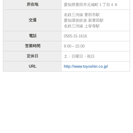
所在地
愛知県豊田市元城町１丁目４８
名鉄三河線 豊田市駅
交通
愛知環状鉄道 新豊田駅
名鉄三河線 上挙母駅
電話
0565-31-1616
営業時間
9:00～15:00
定休日
土・日曜日・祝日
URL
http://www.toyoshin.co.jp/