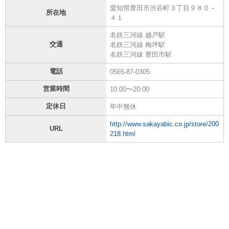
愛知県豊田市渋谷町３丁目９８０－
所在地
４１
名鉄三河線 越戸駅
交通
名鉄三河線 梅坪駅
名鉄三河線 豊田市駅
電話
0565-87-0305
営業時間
10:00〜20:00
定休日
年中無休
http://www.sakayabic.co.jp/store/200
URL
218.html