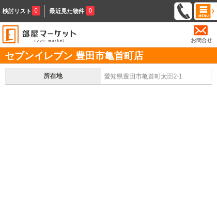
0
0
検討リスト
最近見た物件
お問合せ
セブンイレブン 豊田市亀首町店
所在地
愛知県豊田市亀首町太田2-1