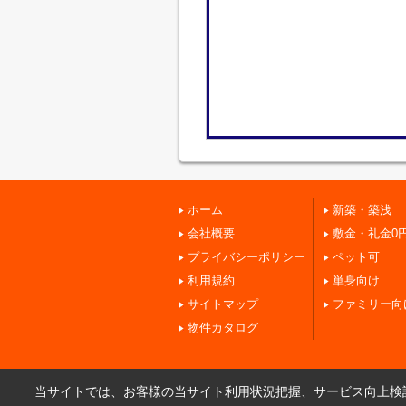
ホーム
新築・築浅
会社概要
敷金・礼金0
プライバシーポリシー
ペット可
利用規約
単身向け
サイトマップ
ファミリー向
物件カタログ
当サイトでは、お客様の当サイト利用状況把握、サービス向上検討