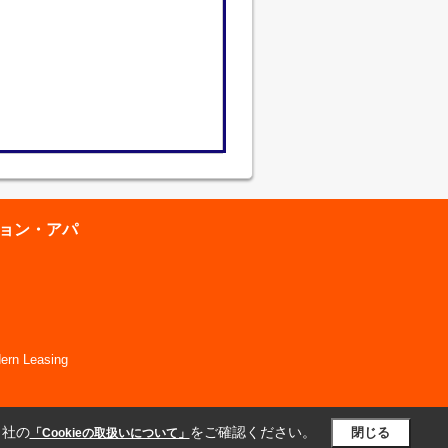
ション・アパ
 Leasing
当社の
をご確認ください。
閉じる
「Cookieの取扱いについて」