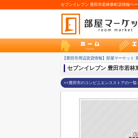
【豊田市周辺賃貸情報】部屋マーケット 
セブンイレブン 豊田市若林
<<豊田市のコンビニエンスストアの一覧