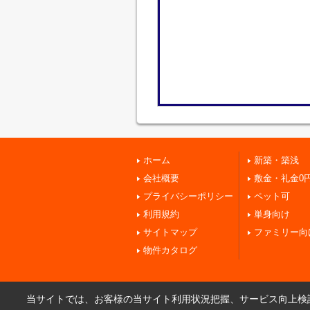
ホーム
新築・築浅
会社概要
敷金・礼金0
プライバシーポリシー
ペット可
利用規約
単身向け
サイトマップ
ファミリー向
物件カタログ
当サイトでは、お客様の当サイト利用状況把握、サービス向上検討