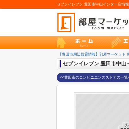
【豊田市周辺賃貸情報】部屋マーケット 
セブンイレブン 豊田市中山
<<豊田市のコンビニエンスストアの一覧