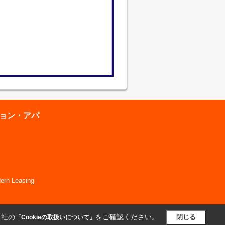
ション・アパ
 Leasing
当社の
をご確認ください。
閉じる
「Cookieの取扱いについて」