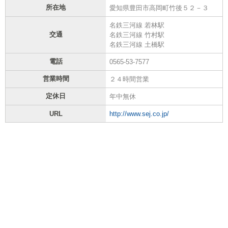
所在地
愛知県豊田市高岡町竹後５２－３
名鉄三河線 若林駅
交通
名鉄三河線 竹村駅
名鉄三河線 土橋駅
電話
0565-53-7577
営業時間
２４時間営業
定休日
年中無休
URL
http://www.sej.co.jp/