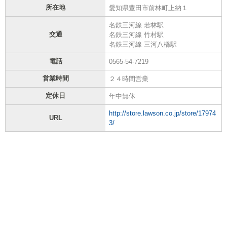
所在地
愛知県豊田市前林町上納１
名鉄三河線 若林駅
交通
名鉄三河線 竹村駅
名鉄三河線 三河八橋駅
電話
0565-54-7219
営業時間
２４時間営業
定休日
年中無休
http://store.lawson.co.jp/store/17974
URL
3/