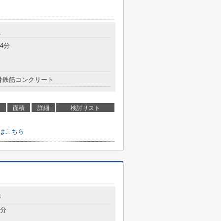
1
4分
骨鉄筋コンクリート
面積
詳細
検討リスト
はこちら
8
7分