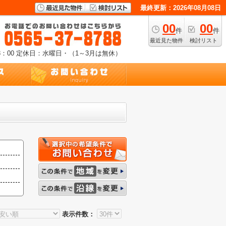
最終更新：2026年08月08日
00
00
件
件
最近見た物件
検討リスト
：00
定休日：水曜日・（1～3月は無休）
表示件数：