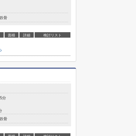
鉄骨
面積
詳細
検討リスト
ら
5分
分
鉄骨