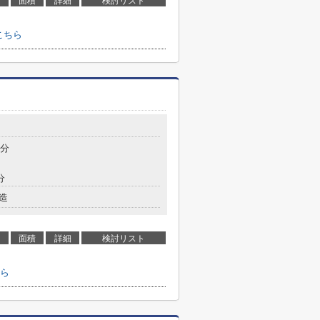
面積
詳細
検討リスト
こちら
7分
分
造
面積
詳細
検討リスト
ら