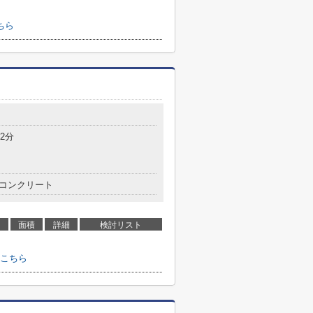
ちら
2分
コンクリート
面積
詳細
検討リスト
こちら