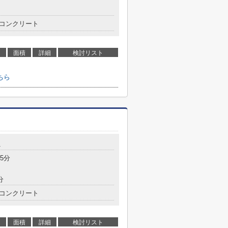
コンクリート
面積
詳細
検討リスト
ちら
1
5分
分
コンクリート
面積
詳細
検討リスト