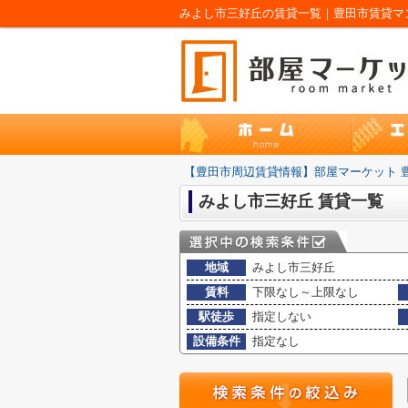
みよし市三好丘の賃貸一覧｜豊田市賃貸マン
【豊田市周辺賃貸情報】部屋マーケット 
みよし市三好丘 賃貸一覧
地域
みよし市三好丘
賃料
下限なし～上限なし
駅徒歩
指定しない
設備条件
指定なし