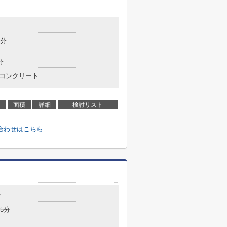
3分
分
コンクリート
面積
詳細
検討リスト
合わせはこちら
2
5分