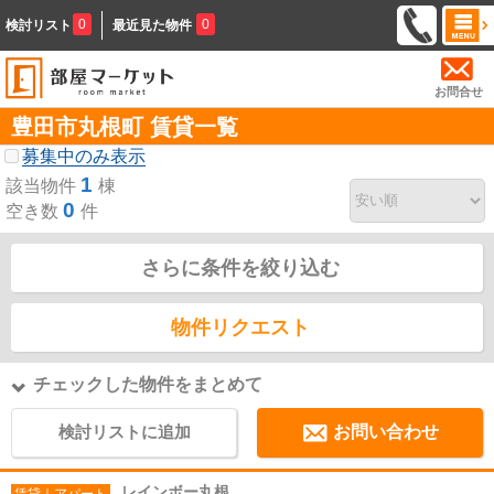
0
0
検討リスト
最近見た物件
お問合せ
豊田市丸根町 賃貸一覧
募集中のみ表示
1
該当物件
棟
0
空き数
件
さらに条件を絞り込む
物件リクエスト
チェックした物件をまとめて
検討リストに追加
お問い合わせ
レインボー丸根
賃貸｜アパート