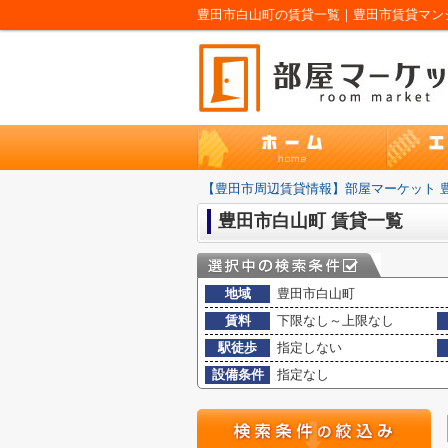
豊田市白山町の賃貸一覧｜豊田市賃貸マンシ
【豊田市周辺賃貸情報】部屋マーケット 
豊田市白山町 賃貸一覧
地域
豊田市白山町
賃料
下限なし～上限なし
駅徒歩
指定しない
設備条件
指定なし