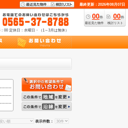
最終更新：2026年08月07日
00
00
件
件
最近見た物件
検討リスト
：00
定休日：水曜日・（1～3月は無休）
表示件数：