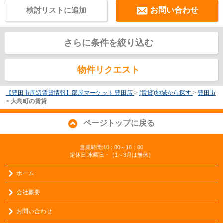
検討リストに追加
お問い合わせ
さらに条件を絞り込む
物件リクエスト
【豊田市周辺賃貸情報】部屋マーケット 豊田店
>
(賃貸)地域から探す
>
豊田市
>
大島町の賃貸
ページトップに戻る
営業時間:10：00～18：00
定休日:水曜日・（1～3月は無休）
ホーム
会社概要
お問い合わせ