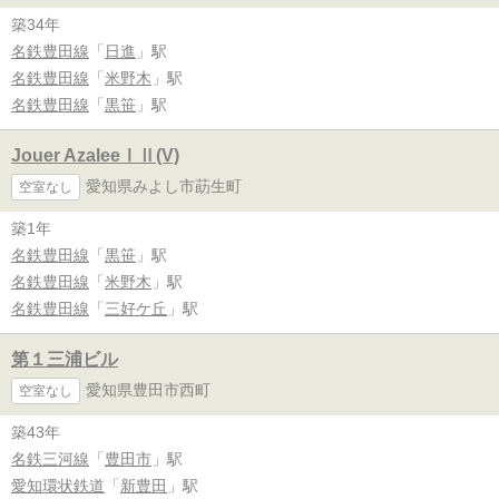
築34年
名鉄豊田線
「
日進
」駅
名鉄豊田線
「
米野木
」駅
名鉄豊田線
「
黒笹
」駅
Jouer AzaleeⅠⅡ(V)
愛知県みよし市莇生町
空室なし
築1年
名鉄豊田線
「
黒笹
」駅
名鉄豊田線
「
米野木
」駅
名鉄豊田線
「
三好ケ丘
」駅
第１三浦ビル
愛知県豊田市西町
空室なし
築43年
名鉄三河線
「
豊田市
」駅
愛知環状鉄道
「
新豊田
」駅