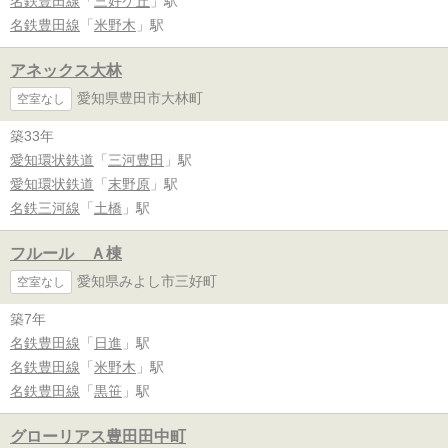
名鉄豊田線
「
三好ケ丘
」駅
名鉄豊田線
「
米野木
」駅
アネックス大林
愛知県豊田市大林町
空室なし
築33年
愛知環状鉄道
「
三河豊田
」駅
愛知環状鉄道
「
末野原
」駅
名鉄三河線
「
土橋
」駅
フルール Ａ棟
愛知県みよし市三好町
空室なし
築7年
名鉄豊田線
「
日進
」駅
名鉄豊田線
「
米野木
」駅
名鉄豊田線
「
黒笹
」駅
グローリアス豊田田中町