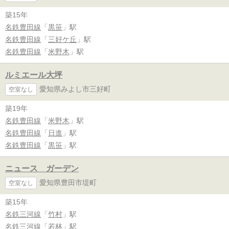
築15年
名鉄豊田線
「
黒笹
」駅
名鉄豊田線
「
三好ケ丘
」駅
名鉄豊田線
「
米野木
」駅
ルミエール大坪
愛知県みよし市三好町
空室なし
築19年
名鉄豊田線
「
米野木
」駅
名鉄豊田線
「
日進
」駅
名鉄豊田線
「
黒笹
」駅
ニュース ガーデン
愛知県豊田市堤町
空室なし
築15年
名鉄三河線
「
竹村
」駅
名鉄三河線
「
若林
」駅