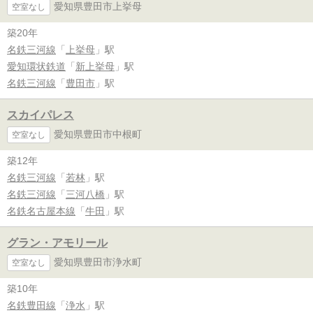
愛知県豊田市上挙母
空室なし
築20年
名鉄三河線
「
上挙母
」駅
愛知環状鉄道
「
新上挙母
」駅
名鉄三河線
「
豊田市
」駅
スカイパレス
愛知県豊田市中根町
空室なし
築12年
名鉄三河線
「
若林
」駅
名鉄三河線
「
三河八橋
」駅
名鉄名古屋本線
「
牛田
」駅
グラン・アモリール
愛知県豊田市浄水町
空室なし
築10年
名鉄豊田線
「
浄水
」駅