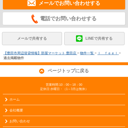
メールでお問い合わせする
電話でお問い合わせする
メールで共有する
LINEで共有する
【豊田市周辺賃貸情報】部屋マーケット 豊田店
>
物件一覧
>
Ｉ ｆｅｅｌ
>
過去掲載物件
ページトップに戻る
営業時間:10：00～18：00
定休日:水曜日・（1～3月は無休）
ホーム
会社概要
お問い合わせ