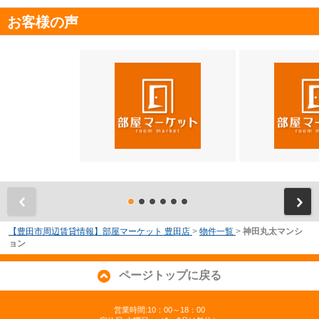
お客様の声
前
【豊田市周辺賃貸情報】部屋マーケット 豊田店
>
物件一覧
>
神田丸太マンシ
ョン
ページトップに戻る
営業時間:10：00～18：00