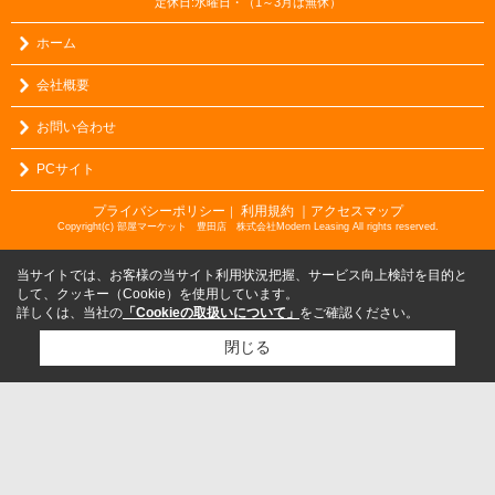
定休日:水曜日・（1～3月は無休）
ホーム
会社概要
お問い合わせ
PCサイト
プライバシーポリシー
利用規約
｜アクセスマップ
｜
Copyright(c) 部屋マーケット 豊田店 株式会社Modern Leasing All rights reserved.
当サイトでは、お客様の当サイト利用状況把握、サービス向上検討を目的と
して、クッキー（Cookie）を使用しています。
詳しくは、当社の
「Cookieの取扱いについて」
をご確認ください。
閉じる