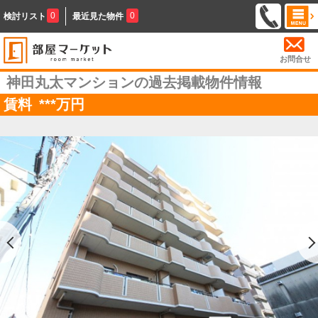
0
0
検討リスト
最近見た物件
お問合せ
神田丸太マンションの過去掲載物件情報
賃料
***
万円