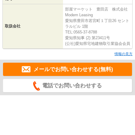
部屋マーケット 豊田店 株式会社
Modern Leasing
愛知県豊田市若宮町１丁目26 セント
取扱会社
ラルビル 1階
TEL:0565-37-8788
愛知県知事 (2) 第23411号
(公社)愛知県宅地建物取引業協会会員
情報の見方
メールでお問い合わせする(無料)
電話でお問い合わせする